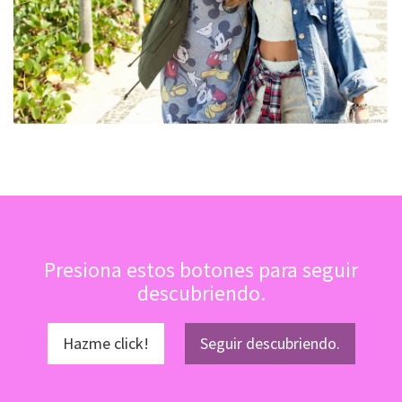
Presiona estos botones para seguir
descubriendo.
Hazme click!
Seguir descubriendo.